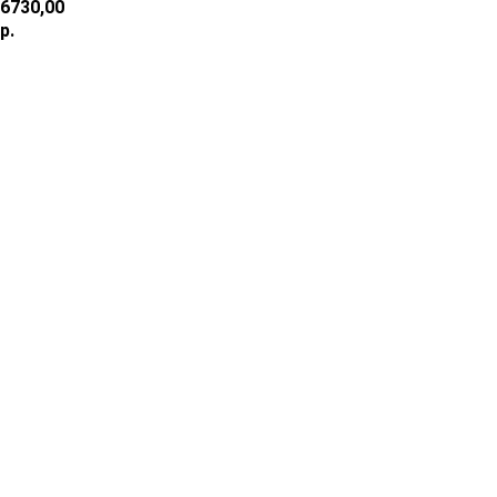
6730,00
р.