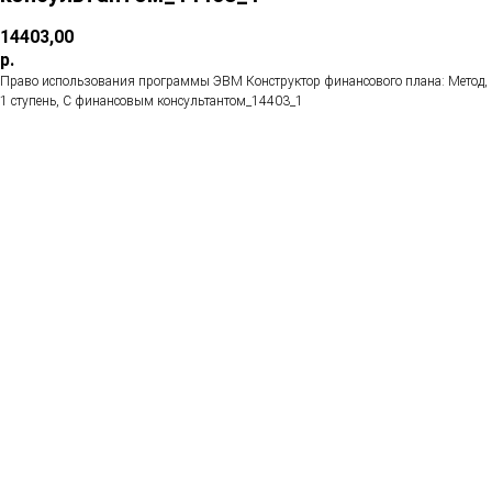
14403,00
р.
Право использования программы ЭВМ Конструктор финансового плана: Метод,
1 ступень, С финансовым консультантом_14403_1