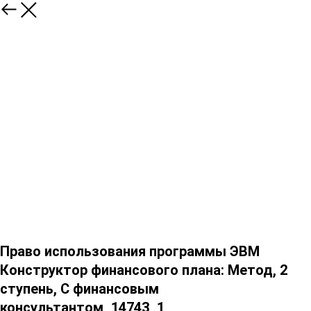
Право использования программы ЭВМ
Конструктор финансового плана: Метод, 2
ступень, С финансовым
консультантом_14743_1