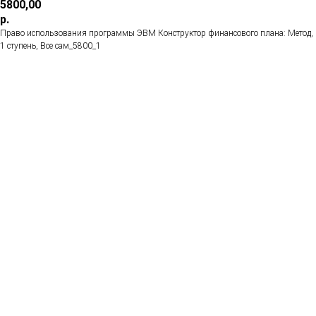
5800,00
р.
Право использования программы ЭВМ Конструктор финансового плана: Метод,
1 ступень, Все сам_5800_1