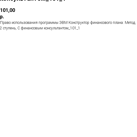
101,00
р.
Право использования программы ЭВМ Конструктор финансового плана: Метод,
2 ступень, С финансовым консультантом_101_1